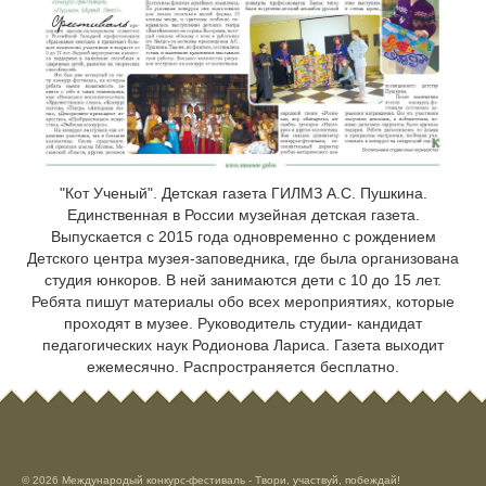
"Кот Ученый". Детская газета ГИЛМЗ А.С. Пушкина.
Единственная в России музейная детская газета.
Выпускается с 2015 года одновременно с рождением
Детского центра музея-заповедника, где была организована
студия юнкоров. В ней занимаются дети с 10 до 15 лет.
Ребята пишут материалы обо всех мероприятиях, которые
проходят в музее. Руководитель студии- кандидат
педагогических наук Родионова Лариса. Газета выходит
ежемесячно. Распространяется бесплатно.
© 2026 Международый конкурс-фестиваль - Твори, участвуй, побеждай!