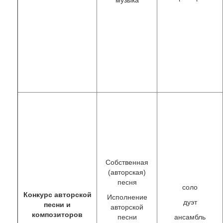
Собственная
(авторская)
песня
соло
Конкурс авторской
Исполнение
дуэт
песни и
авторской
композиторов
песни
ансамбль