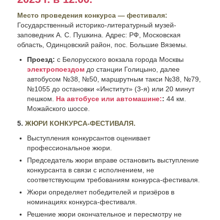
Место проведения конкурса — фестиваля:
Государственный историко-литературный музей-
заповедник А. С. Пушкина. Адрес: РФ, Московская
область, Одинцовский район, пос. Большие Вяземы.
Проезд:
с Белорусского вокзала города Москвы
электропоездом
до станции Голицыно, далее
автобусом №38, №50, маршрутным такси №38, №79,
№1055 до остановки «Институт» (3-я) или 20 минут
пешком.
На автобусе или автомашине:
:
44 км.
Можайского шоссе.
5.
ЖЮРИ КОНКУРСА-ФЕСТИВАЛЯ.
Выступления конкурсантов оценивает
профессиональное жюри.
Председатель жюри вправе остановить выступление
конкурсанта в связи с исполнением, не
соответствующим требованиям конкурса-фестиваля.
Жюри определяет победителей и призёров в
номинациях конкурса-фестиваля.
Решение жюри окончательное и пересмотру не