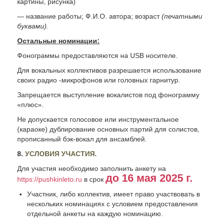
картины, рисунка)
— название работы; Ф.И.О. автора; возраст
(печатными
буквами).
Остальные номинации:
Фонограммы предоставляются на USB носителе.
Для вокальных коллективов разрешается использование
своих радио -микрофонов или головных гарнитур.
Запрещается выступление вокалистов под фонограмму
«плюс».
Не допускается голосовое или инструментальное
(караоке) дублирование основных партий для солистов,
прописанный бэк-вокал для ансамблей.
8.
УСЛОВИЯ УЧАСТИЯ.
Для участия необходимо заполнить анкету на
до 16 мая 2025 г.
https://pushkinleto.ru
в срок
Участник, либо коллектив, имеет право участвовать в
нескольких номинациях с условием предоставления
отдельной анкеты на каждую номинацию.