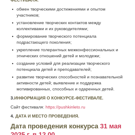
ФЕСТИВАЛЯ.
обмен творческими достижениями и опытом
участников;
установление творческих контактов между
коллективами и их руководителями;
формирование творческого потенциала
подрастающего поколения;
укрепление толерантных межконфессиональных и
этнических отношений детей и молодежи;
создание условий для реализации творческого
потенциала детей и преподавателей;
развитие творческих способностей и познавательной
активности детей; выявление и поддержка
мотивированных, способных и одаренных детей.
3.
ИНФОРМАЦИЯ О КОНКУРСЕ-ФЕСТИВАЛЕ.
Сайт фестиваля:
https://pushkinleto.ru
4.
ДАТА И МЕСТО ПРОВЕДЕНИЯ.
Дата проведения конкурса
31 мая
2025 г. в 12.00.