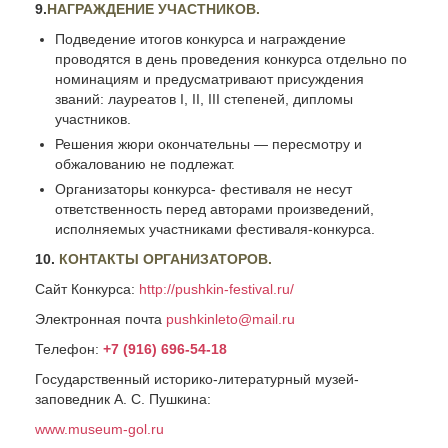
9.
НАГРАЖДЕНИЕ УЧАСТНИКОВ.
Подведение итогов конкурса и награждение
проводятся в день проведения конкурса отдельно по
номинациям и предусматривают присуждения
званий: лауреатов I, II, III степеней, дипломы
участников.
Решения жюри окончательны — пересмотру и
обжалованию не подлежат.
Организаторы конкурса- фестиваля не несут
ответственность перед авторами произведений,
исполняемых участниками фестиваля-конкурса.
10.
КОНТАКТЫ ОРГАНИЗАТОРОВ.
Сайт Конкурса:
http://pushkin-festival.ru/
Электронная почта
pushkinleto@mail.ru
Телефон:
+7 (916) 696-54-18
Государственный историко-литературный музей-
заповедник А. С. Пушкина:
www.museum-gol.ru