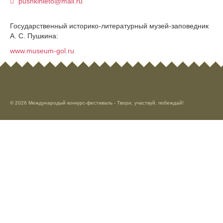
pushkinleto@mail.ru
Государственный историко-литературный музей-заповедник
А. С. Пушкина:
www.museum-gol.ru
© 2026 Международый конкурс-фестиваль - Твори, участвуй, побеждай!