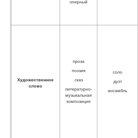
оперный
проза
поэзия
соло
Художественное
сказ
дуэт
слово
литературно-
ансамбль
музыкальная
композиция