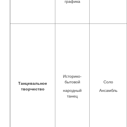
графика
Историко-
бытовой
Соло
Танцевальное
творчество
народный
Ансамбль
танец