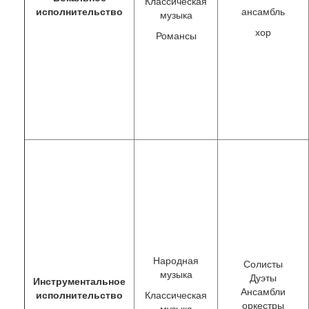
Классическая
исполнительство
ансамбль
музыка
хор
Романсы
Народная
Солисты
музыка
Дуэты
Инструментальное
Ансамбли
исполнительство
Классическая
оркестры
музыка