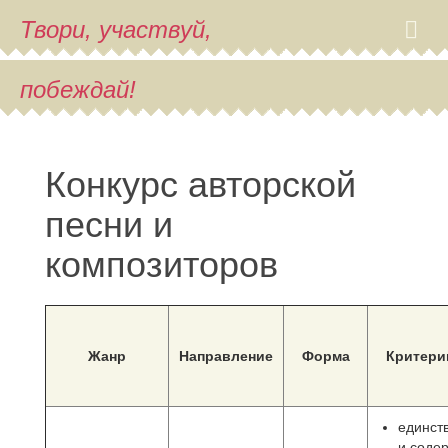
Твори, участвуй,
побеждай!
Конкурс авторской
песни и
композиторов
Жанр
Направление
Форма
Критери
единст
и соде