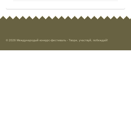
© 2026 Международый конкурс-фестиваль - Твори, участвуй, побеждай!